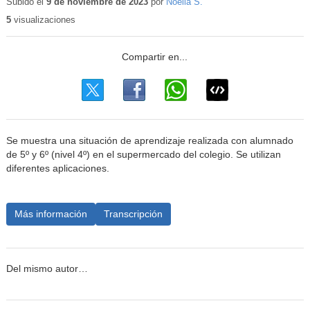
educativo
Subido el
9 de noviembre de 2023
por
Noelia S.
5
visualizaciones
Se muestra una situación de aprendizaje realizada con alumnado
de 5º y 6º (nivel 4º) en el supermercado del colegio. Se utilizan
diferentes aplicaciones.
Más información
Transcripción
Del mismo autor…