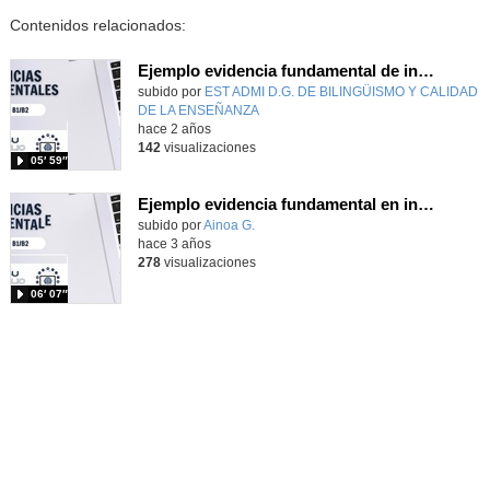
Contenidos relacionados:
Ejemplo evidencia fundamental de innovación educativa
subido por
EST ADMI D.G. DE BILINGÜISMO Y CALIDAD
DE LA ENSEÑANZA
-
hace 2 años
142
visualizaciones
05′ 59″
Ejemplo evidencia fundamental en innovación educativa
subido por
Ainoa G.
-
hace 3 años
278
visualizaciones
06′ 07″