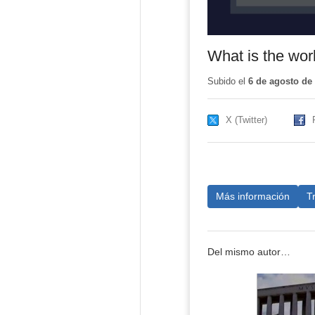
What is the wor
Subido el
6 de agosto de
X (Twitter)
Más información
T
Del mismo autor…