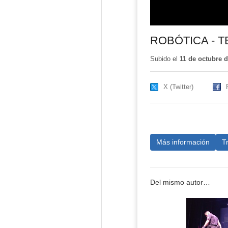
ROBÓTICA - 
Subido el
11 de octubre 
X (Twitter)
Más información
T
Del mismo autor…