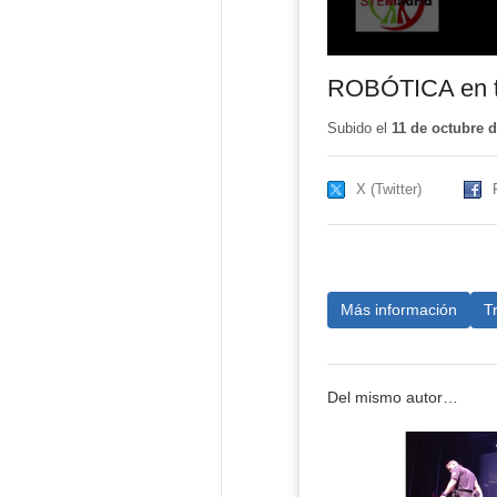
ROBÓTICA en te
Subido el
11 de octubre 
X (Twitter)
Más información
T
Del mismo autor…