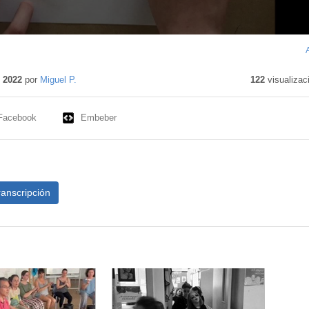
 2022
por
Miguel P.
122
visualizac
Facebook
Embeber
ranscripción