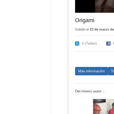
Origami
Subido el
23 de marzo de
X (Twitter)
Más información
T
Del mismo autor…