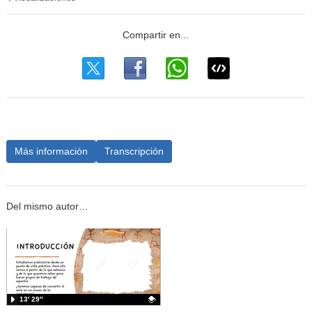
Más información
Transcripción
Del mismo autor…
13′ 29″