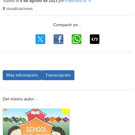
Subido el
8 de agosto de 2023
por
Francisco B. P.
8
visualizaciones
Más información
Transcripción
Del mismo autor…