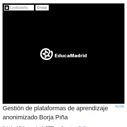
Contenido protegido…
Ajuste
d
Gestión de plataformas de aprendizaje
p
anonimizado Borja Piña