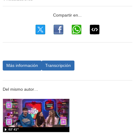
Más información
Transcripción
Del mismo autor…
02′ 41″