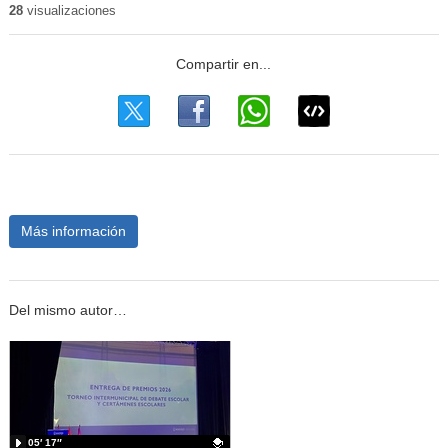
28
visualizaciones
Más información
Del mismo autor…
05′ 17″