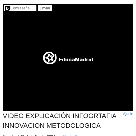
Contenido protegido…
Ajuste
d
VIDEO EXPLICACIÓN INFOGRTAFIA
p
INNOVACION METODOLOGICA