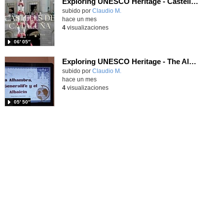
Exploring UNESCO Heritage - Castells de Cataluña
Contenido educativo.
subido por
Claudio M.
-
hace un mes
4
visualizaciones
06′ 05″
Exploring UNESCO Heritage - The Alhambra
Contenido educativo.
subido por
Claudio M.
-
hace un mes
4
visualizaciones
05′ 50″