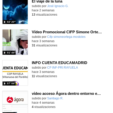
El viaje de la luna
Contenido educativo.
subido por
José Ignacio G.
-
hace 2 semanas
13
visualizaciones
02′ 20″
Vídeo Promocional CIFP Simone Ortega
Contenido educativo.
subido por
Cifp simoneortega mostoles
-
hace 3 semanas
31
visualizaciones
01′ 44″
INFO CUENTA EDUCAMADRID
subido por
CP INF-PRI RAYUELA
-
hace 3 semanas
11
visualizaciones
07′ 04″
vídeo acceso Ágora dentro entorno escuela
Contenido educativo.
subido por
Santiago R.
-
hace 4 semanas
4
visualizaciones