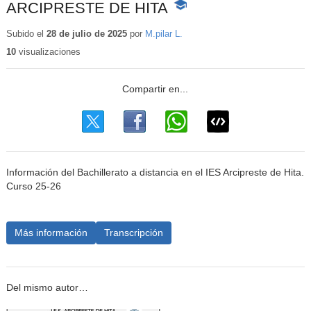
ARCIPRESTE DE HITA
-
Contenido
educativo
Subido el
28 de julio de 2025
por
M.pilar L.
10
visualizaciones
Información del Bachillerato a distancia en el IES Arcipreste de Hita.
Curso 25-26
Más información
Transcripción
Del mismo autor…