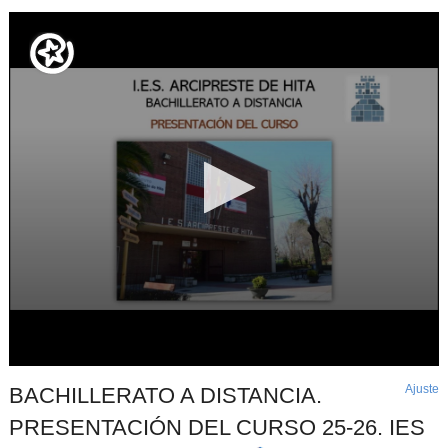
Ajuste
d
BACHILLERATO A DISTANCIA.
p
PRESENTACIÓN DEL CURSO 25-26. IES