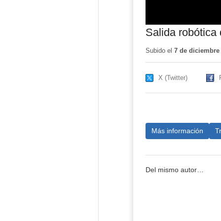
Salida robótica
Subido el
7 de diciembre
X (Twitter)
Más información
T
Del mismo autor…