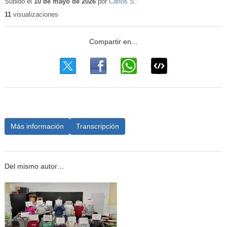
educativo
Subido el
10 de mayo de 2026
por
Carlos S.
11
visualizaciones
Más información
Transcripción
Del mismo autor…