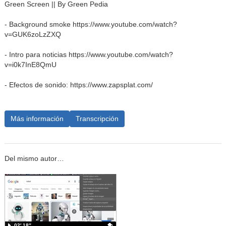
Green Screen || By Green Pedia
- Background smoke https://www.youtube.com/watch?
v=GUK6zoLzZXQ
- Intro para noticias https://www.youtube.com/watch?
v=i0k7InE8QmU
- Efectos de sonido: https://www.zapsplat.com/
Más información
Transcripción
Del mismo autor…
02′ 18″