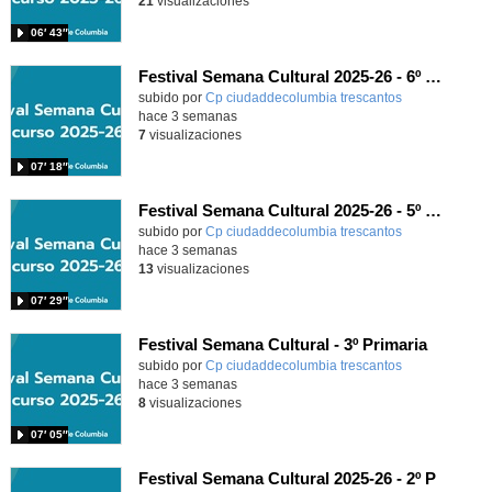
21
visualizaciones
06′ 43″
Festival Semana Cultural 2025-26 - 6º de Primaria
subido por
Cp ciudaddecolumbia trescantos
-
hace 3 semanas
7
visualizaciones
07′ 18″
Festival Semana Cultural 2025-26 - 5º de Primaria
subido por
Cp ciudaddecolumbia trescantos
-
hace 3 semanas
13
visualizaciones
07′ 29″
Festival Semana Cultural - 3º Primaria
subido por
Cp ciudaddecolumbia trescantos
-
hace 3 semanas
8
visualizaciones
07′ 05″
Festival Semana Cultural 2025-26 - 2º P