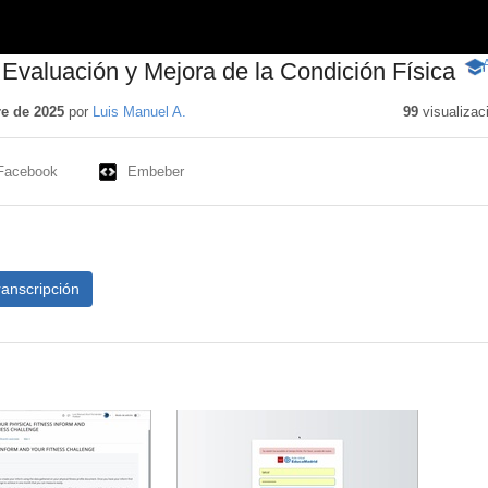
o Evaluación y Mejora de la Condición Física
-
Con
edu
e de 2025
por
Luis Manuel A.
99
visualizac
Facebook
Embeber
ranscripción