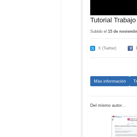
Tutorial Trabaj
Subido el
15 de noviembr
X (Twitter)
Más información
T
Del mismo autor…