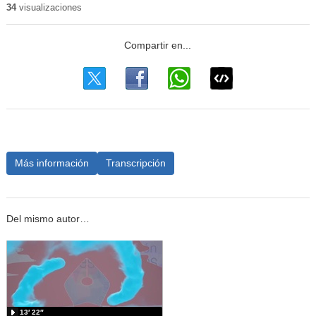
34
visualizaciones
Más información
Transcripción
Del mismo autor…
13′ 22″