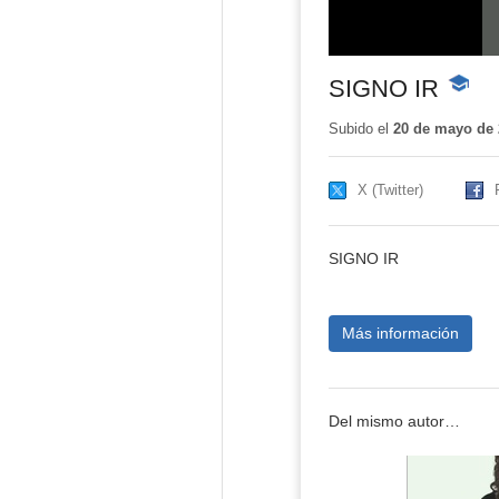
SIGNO IR
-
Conten
educati
Subido el
20 de mayo de 
X (Twitter)
SIGNO IR
Más información
Del mismo autor…