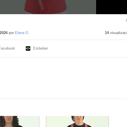
ido
vo
2026
por
Elena G.
14
visualizac
Facebook
Embeber