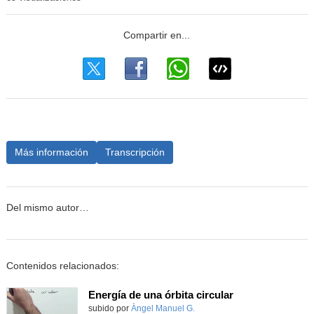
Más información
Transcripción
Del mismo autor…
Contenidos relacionados:
Energía de una órbita circular
Contenido educativo.
subido por
Àngel Manuel G.
-