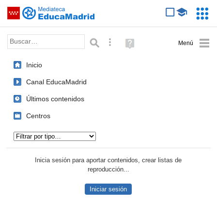
Mediateca de EducaMadrid
Saltar navegación
Servic
Educa
Palabra o frase:
Búsqueda avanzada
Ayuda
(en
ventana
Inicio
nueva)
Canal EducaMadrid
Últimos contenidos
Centros
Tipo de contenido:
Inicia sesión para aportar contenidos, crear listas de
reproducción...
Iniciar sesión