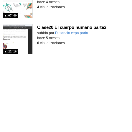
hace 4 meses
4
visualizaciones
07′ 40″
Clase20 El cuerpo humano parte2
Contenido educativo.
subido por
Distancia cepa parla
-
hace 5 meses
6
visualizaciones
22′ 16″