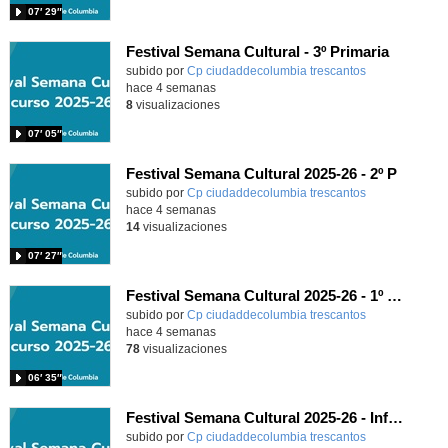
07′ 29″
Festival Semana Cultural - 3º Primaria
subido por
Cp ciudaddecolumbia trescantos
-
hace 4 semanas
8
visualizaciones
07′ 05″
Festival Semana Cultural 2025-26 - 2º P
subido por
Cp ciudaddecolumbia trescantos
-
hace 4 semanas
14
visualizaciones
07′ 27″
Festival Semana Cultural 2025-26 - 1º Primaria
subido por
Cp ciudaddecolumbia trescantos
-
hace 4 semanas
78
visualizaciones
06′ 35″
Festival Semana Cultural 2025-26 - Infantil
subido por
Cp ciudaddecolumbia trescantos
-