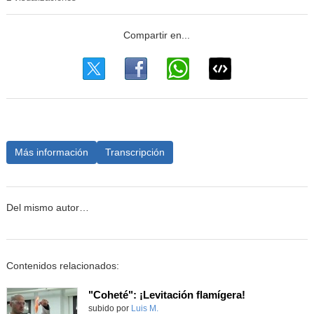
Más información
Transcripción
Del mismo autor…
Contenidos relacionados:
"Coheté": ¡Levitación flamígera!
Contenido educativo.
subido por
Luis M.
-