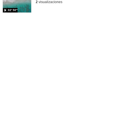
2
visualizaciones
02′ 50″