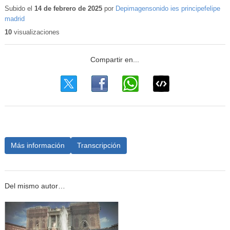
educativo
Subido el
14 de febrero de 2025
por
Depimagensonido ies principefelipe
madrid
10
visualizaciones
Más información
Transcripción
Del mismo autor…