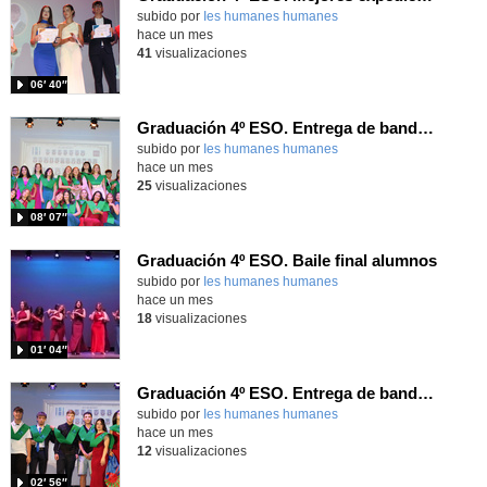
subido por
Ies humanes humanes
-
hace un mes
41
visualizaciones
06′ 40″
Graduación 4º ESO. Entrega de bandas 4ºA
subido por
Ies humanes humanes
-
hace un mes
25
visualizaciones
08′ 07″
Graduación 4º ESO. Baile final alumnos
subido por
Ies humanes humanes
-
hace un mes
18
visualizaciones
01′ 04″
Graduación 4º ESO. Entrega de bandas 4º Div
subido por
Ies humanes humanes
-
hace un mes
12
visualizaciones
02′ 56″