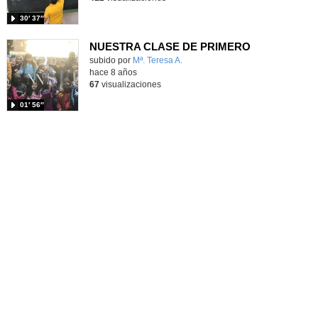
30′ 37″
NUESTRA CLASE DE PRIMERO
subido por
Mª. Teresa A.
-
hace 8 años
67
visualizaciones
01′ 56″