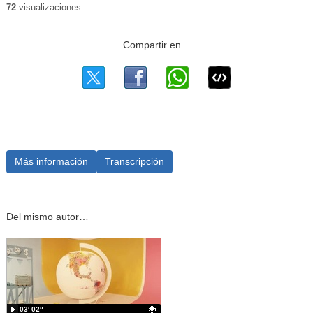
72
visualizaciones
Más información
Transcripción
Del mismo autor…
03′ 02″