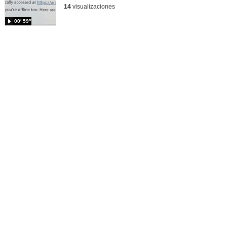
14
visualizaciones
00′ 59″