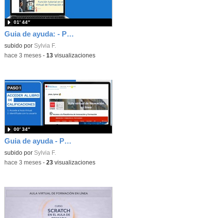
01′ 44″
Guia de ayuda: - Paso 2. Conocer la calificación
subido por
Sylvia F.
-
hace 3 meses
-
13
visualizaciones
00′ 34″
Guia de ayuda - Paso 1. Acceder al libro de calificaciones
subido por
Sylvia F.
-
hace 3 meses
-
23
visualizaciones