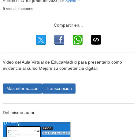
educativo
Subido el
27 de junio de 2023
por
Sylvia F.
5
visualizaciones
Video del Aula Virtual de EducaMadrid para presentarlo como
evidencia al curso Mejore su competencia digital.
Más información
Transcripción
Del mismo autor…