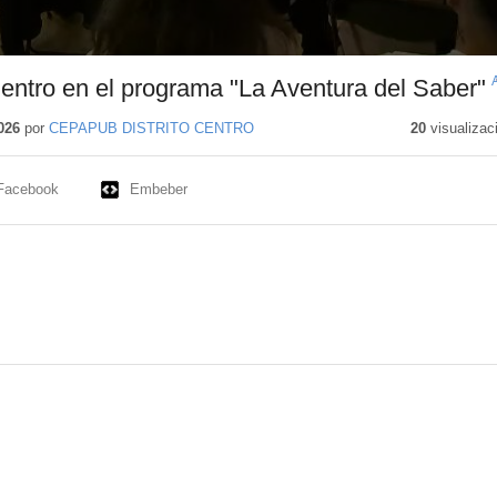
entro en el programa "La Aventura del Saber"
026
por
CEPAPUB DISTRITO CENTRO
20
visualizac
Facebook
Embeber