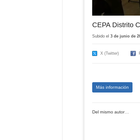
CEPA Distrito C
Subido el
3 de junio de 2
X (Twitter)
Más información
Del mismo autor…