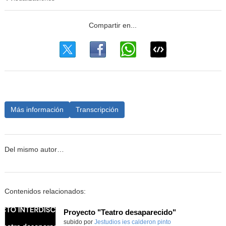
Más información
Transcripción
Del mismo autor…
Contenidos relacionados:
Proyecto "Teatro desaparecido"
Contenido educativo.
subido por
Jestudios ies calderon pinto
-