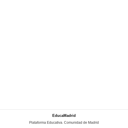
EducaMadrid
-
Plataforma Educativa. Comunidad de Madrid
-