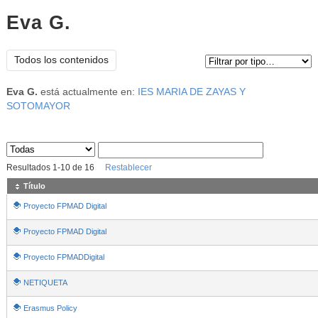
Eva G.
Tipo de contenido:
Todos los contenidos
Eva G.
está actualmente en:
IES MARIA DE ZAYAS Y
SOTOMAYOR
Sus archivos
:
Resultados
1
-
10
de
16
Restablecer
Título
Proyecto FPMAD Digital
Proyecto FPMAD Digital
Proyecto FPMADDigital
NETIQUETA
Erasmus Policy