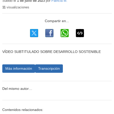
educativo
Subido el
1 de julio de 2023
por
Patricia M.
11
visualizaciones
VÍDEO SUBTITULADO SOBRE DESARROLLO SOSTENIBLE
Más información
Transcripción
Del mismo autor…
Contenidos relacionados: