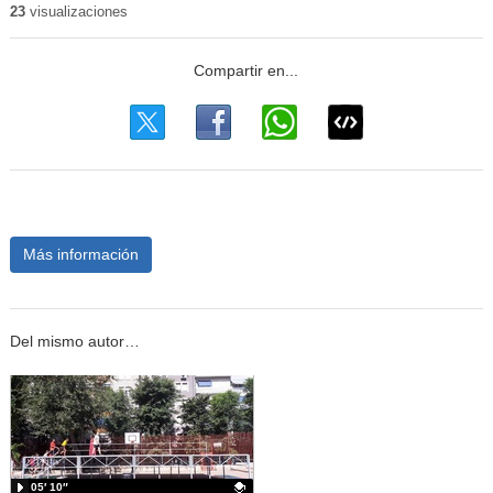
23
visualizaciones
Más información
Del mismo autor…
05′ 10″