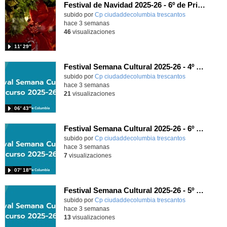
Festival de Navidad 2025-26 - 6º de Primaria
subido por
Cp ciudaddecolumbia trescantos
-
hace 3 semanas
46
visualizaciones
11′ 29″
Festival Semana Cultural 2025-26 - 4º de Primaria
subido por
Cp ciudaddecolumbia trescantos
-
hace 3 semanas
21
visualizaciones
06′ 43″
Festival Semana Cultural 2025-26 - 6º de Primaria
subido por
Cp ciudaddecolumbia trescantos
-
hace 3 semanas
7
visualizaciones
07′ 18″
Festival Semana Cultural 2025-26 - 5º de Primaria
subido por
Cp ciudaddecolumbia trescantos
-
hace 3 semanas
13
visualizaciones