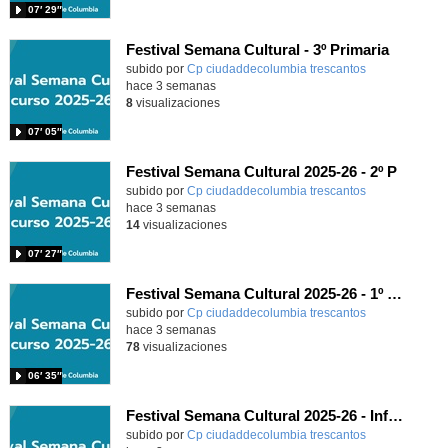
07′ 29″
Festival Semana Cultural - 3º Primaria
subido por
Cp ciudaddecolumbia trescantos
-
hace 3 semanas
8
visualizaciones
07′ 05″
Festival Semana Cultural 2025-26 - 2º P
subido por
Cp ciudaddecolumbia trescantos
-
hace 3 semanas
14
visualizaciones
07′ 27″
Festival Semana Cultural 2025-26 - 1º Primaria
subido por
Cp ciudaddecolumbia trescantos
-
hace 3 semanas
78
visualizaciones
06′ 35″
Festival Semana Cultural 2025-26 - Infantil
subido por
Cp ciudaddecolumbia trescantos
-