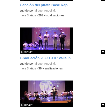
Canción del pirata Base Rap
Contenido educativo.
subido por
Miguel Ángel M.
-
hace 3 años
-
208
visualizaciones
08′ 14″
Graduación 2023 CEIP Valle Inclán Parte 4
Contenido educativo.
subido por
Miguel Ángel M.
-
hace 3 años
-
30
visualizaciones
36′ 46″