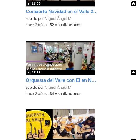
11′ 05″
Concierto Navidad en el Valle 2023
Contenido educativo.
subido por
Miguel Ángel M.
-
hace 2 años
-
52
visualizaciones
03′ 38″
Orquesta del Valle con EI en Navidad 2023
Contenido educativo.
subido por
Miguel Ángel M.
-
hace 2 años
-
34
visualizaciones