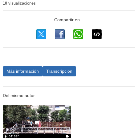
10
visualizaciones
Más información
Transcripción
Del mismo autor…
04′ 36″