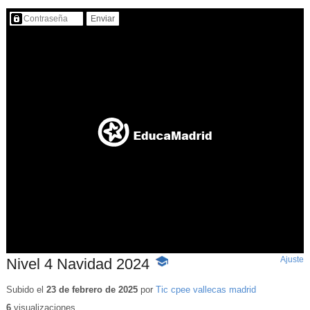
Contenido protegido…
Ajuste
d
Nivel 4 Navidad 2024
-
p
Contenido
educativo
Subido el
23 de febrero de 2025
por
Tic cpee vallecas madrid
6
visualizaciones