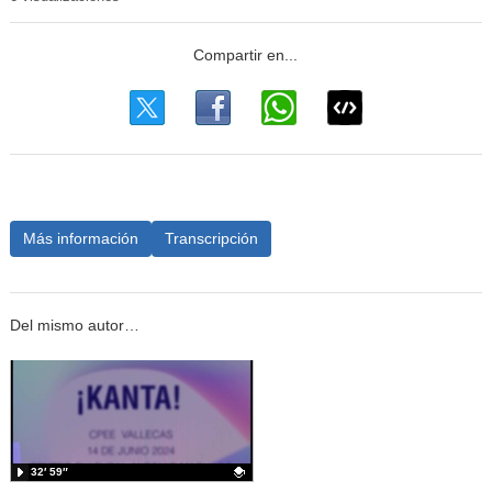
Más información
Transcripción
Del mismo autor…
32′ 59″