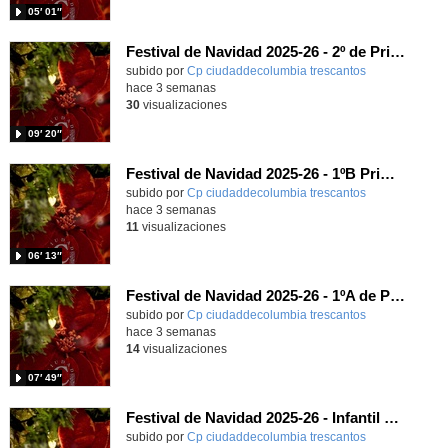
05′ 01″
Festival de Navidad 2025-26 - 2º de Primaria
subido por
Cp ciudaddecolumbia trescantos
-
hace 3 semanas
30
visualizaciones
09′ 20″
Festival de Navidad 2025-26 - 1ºB Primaria
subido por
Cp ciudaddecolumbia trescantos
-
hace 3 semanas
11
visualizaciones
06′ 13″
Festival de Navidad 2025-26 - 1ºA de Primaria
subido por
Cp ciudaddecolumbia trescantos
-
hace 3 semanas
14
visualizaciones
07′ 49″
Festival de Navidad 2025-26 - Infantil 5 años
subido por
Cp ciudaddecolumbia trescantos
-