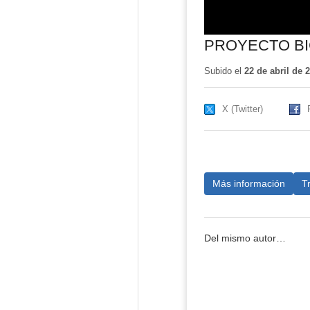
PROYECTO BI
Subido el
22 de abril de 
X (Twitter)
Más información
T
Del mismo autor…