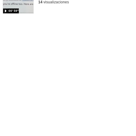
14
visualizaciones
00′ 59″