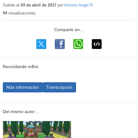
Subido el
24 de abril de 2017
por
Antonio Angel R.
94
visualizaciones
Recordando mBot
Más información
Transcripción
Del mismo autor…