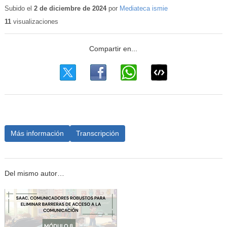
educat
Subido el
2 de diciembre de 2024
por
Mediateca ismie
11
visualizaciones
Más información
Transcripción
Del mismo autor…