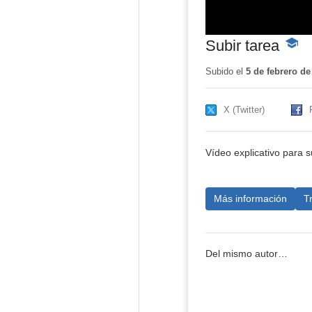
Subir tarea
-
Conte
educat
Subido el
5 de febrero de
X (Twitter)
Vídeo explicativo para su
Más información
T
Del mismo autor…