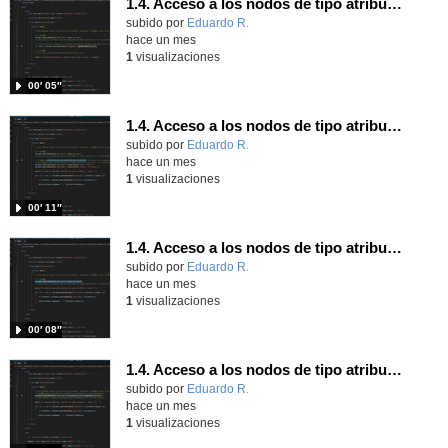
1.4. Acceso a los nodos de tipo atributo. Parte 6.
Contenido educativo.
subido por
Eduardo R.
-
hace un mes
1
visualizaciones
00′ 05″
1.4. Acceso a los nodos de tipo atributo. Parte 5.
Contenido educativo.
subido por
Eduardo R.
-
hace un mes
1
visualizaciones
00′ 11″
1.4. Acceso a los nodos de tipo atributo. Parte 4.
Contenido educativo.
subido por
Eduardo R.
-
hace un mes
1
visualizaciones
00′ 08″
1.4. Acceso a los nodos de tipo atributo. Parte 3.
Contenido educativo.
subido por
Eduardo R.
-
hace un mes
1
visualizaciones