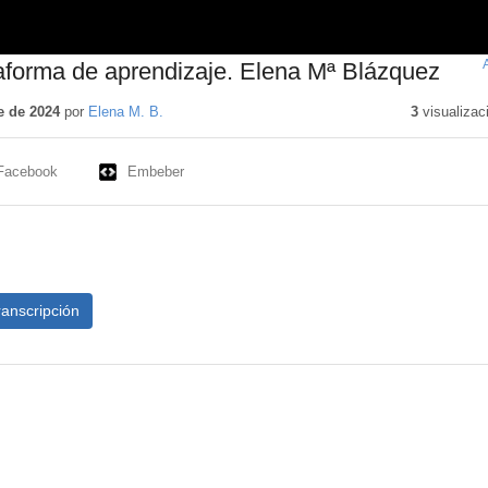
aforma de aprendizaje. Elena Mª Blázquez
e de 2024
por
Elena M. B.
3
visualizac
Facebook
Embeber
ranscripción