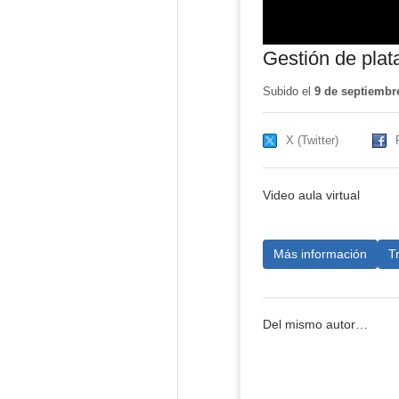
Gestión de plat
Subido el
9 de septiembr
X (Twitter)
Video aula virtual
Más información
T
Del mismo autor…