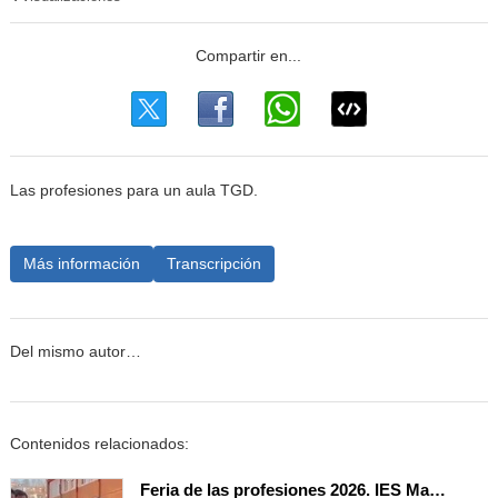
Las profesiones para un aula TGD.
Más información
Transcripción
Del mismo autor…
Contenidos relacionados:
Feria de las profesiones 2026. IES María de Molina