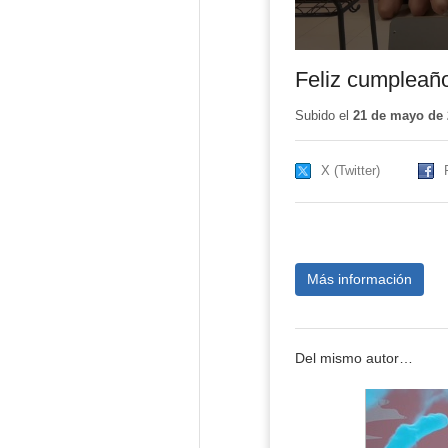
Feliz cumpleañ
Subido el
21 de mayo de 
X (Twitter)
Más información
Del mismo autor…