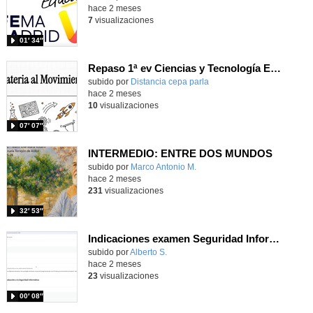
hace 2 meses
7
visualizaciones
01′ 34″
Repaso 1ª ev Ciencias y Tecnología ESO nivel1
Contenido educativo.
subido por
Distancia cepa parla
-
hace 2 meses
10
visualizaciones
07′ 07″
INTERMEDIO: ENTRE DOS MUNDOS
Contenido educativo.
subido por
Marco Antonio M.
-
hace 2 meses
231
visualizaciones
32′ 53″
Indicaciones examen Seguridad Informática
Contenido educativo.
subido por
Alberto S.
-
hace 2 meses
23
visualizaciones
00′ 08″