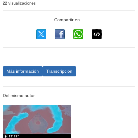
22
visualizaciones
Más información
Transcripción
Del mismo autor…
13′ 22″