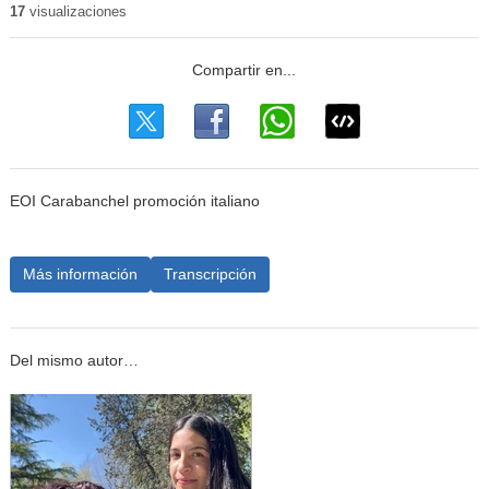
17
visualizaciones
EOI Carabanchel promoción italiano
Más información
Transcripción
Del mismo autor…