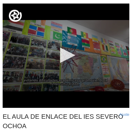
Ajuste
d
EL AULA DE ENLACE DEL IES SEVERO
p
OCHOA