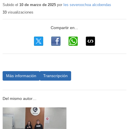
Subido el
10 de marzo de 2025
por
Ies severoochoa alcobendas
33
visualizaciones
Más información
Transcripción
Del mismo autor…