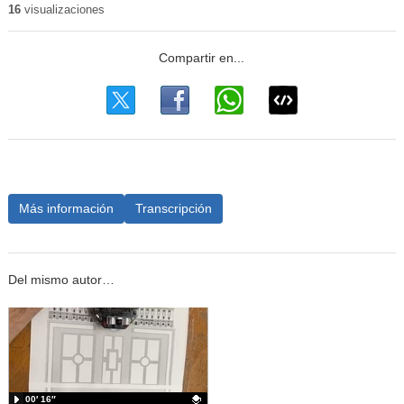
16
visualizaciones
Más información
Transcripción
Del mismo autor…
00′ 16″