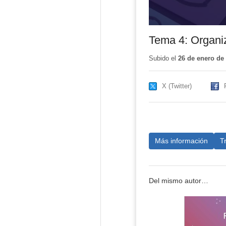
Tema 4: Organiz
Subido el
26 de enero de
X (Twitter)
Más información
T
Del mismo autor…