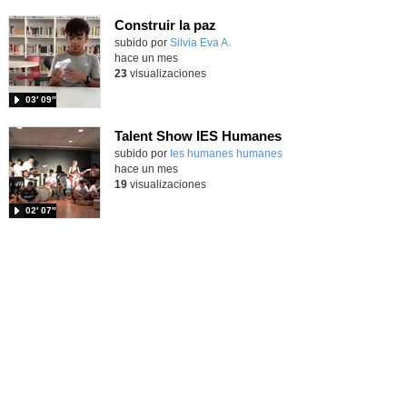
Construir la paz
Contenido educativo.
subido por
Silvia Eva A.
-
hace un mes
23
visualizaciones
03′ 09″
Talent Show IES Humanes
subido por
Ies humanes humanes
-
hace un mes
19
visualizaciones
02′ 07″