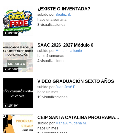
¿EXISTE O INVENTADA?
Contenido educativo.
subido por
Beatriz B.
-
hace una semana
8
visualizaciones
03′ 10″
SAAC 2026_2027 Módulo 6
subido por
Mediateca ismie
-
hace 4 semanas
4
visualizaciones
01′ 08″
VIDEO GRADUACIÓN SEXTO AÑOS
Contenido educativo.
subido por
Juan José E.
-
hace un mes
19
visualizaciones
15′ 40″
CEIP SANTA CATALINA PROGRAMA READY, STEADY, GO! 2025-26
Contenido educativo.
subido por
Maria Almudena M.
-
hace un mes