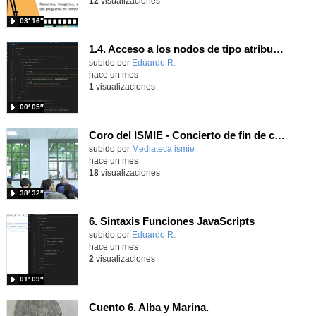
12
visualizaciones
03′ 16″
1.4. Acceso a los nodos de tipo atributo. Parte 6.
Contenido educativo.
subido por
Eduardo R.
-
hace un mes
1
visualizaciones
00′ 05″
Coro del ISMIE - Concierto de fin de curso - 6/5/2026
subido por
Mediateca ismie
-
hace un mes
18
visualizaciones
38′ 32″
6. Sintaxis Funciones JavaScripts
Contenido educativo.
subido por
Eduardo R.
-
hace un mes
2
visualizaciones
01′ 09″
Cuento 6. Alba y Marina.