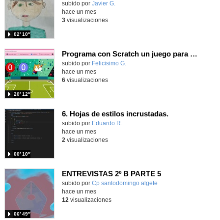
Contenido educativo.
subido por
Javier G.
-
hace un mes
3
visualizaciones
02′ 10″
Programa con Scratch un juego para clasificar a España en su grupo
Contenido educativo.
subido por
Felicisimo G.
-
hace un mes
6
visualizaciones
20′ 12″
6. Hojas de estilos incrustadas.
Contenido educativo.
subido por
Eduardo R.
-
hace un mes
2
visualizaciones
00′ 10″
ENTREVISTAS 2º B PARTE 5
Contenido educativo.
subido por
Cp santodomingo algete
-
hace un mes
12
visualizaciones
06′ 49″