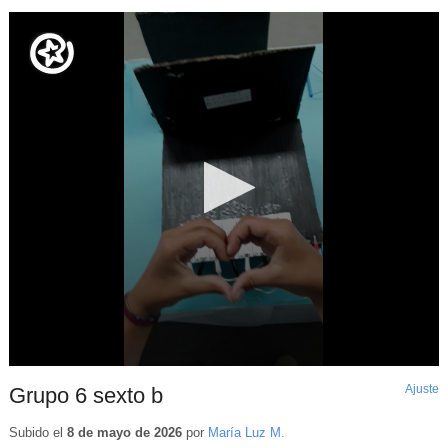
Ajuste
d
Grupo 6 sexto b
p
Subido el
8 de mayo de 2026
por
María Luz M.