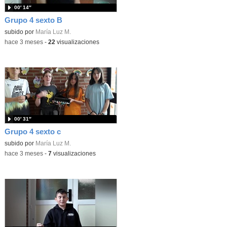
00′ 14″
Grupo 4 sexto B
subido por
María Luz M.
-
hace 3 meses
-
22
visualizaciones
00′ 31″
Grupo 4 sexto c
subido por
María Luz M.
-
hace 3 meses
-
7
visualizaciones