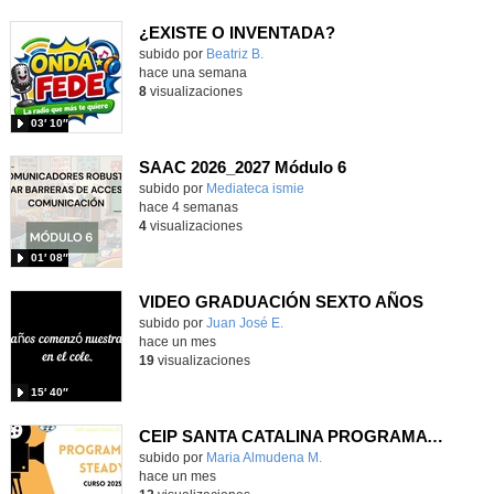
¿EXISTE O INVENTADA?
Contenido educativo.
subido por
Beatriz B.
-
hace una semana
8
visualizaciones
03′ 10″
SAAC 2026_2027 Módulo 6
subido por
Mediateca ismie
-
hace 4 semanas
4
visualizaciones
01′ 08″
VIDEO GRADUACIÓN SEXTO AÑOS
Contenido educativo.
subido por
Juan José E.
-
hace un mes
19
visualizaciones
15′ 40″
CEIP SANTA CATALINA PROGRAMA READY, STEADY, GO! 2025-26
Contenido educativo.
subido por
Maria Almudena M.
-
hace un mes