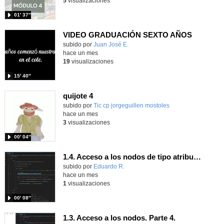
5
visualizaciones
01′ 37″
VIDEO GRADUACIÓN SEXTO AÑOS
Contenido educativo.
subido por
Juan José E.
-
hace un mes
19
visualizaciones
15′ 40″
quijote 4
subido por
Tic cp jorgeguillen mostoles
-
hace un mes
3
visualizaciones
00′ 04″
1.4. Acceso a los nodos de tipo atributo. Parte 4.
Contenido educativo.
subido por
Eduardo R.
-
hace un mes
1
visualizaciones
00′ 08″
1.3. Acceso a los nodos. Parte 4.