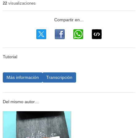
22
visualizaciones
Tutorial
Más información
Transcripción
Del mismo autor…