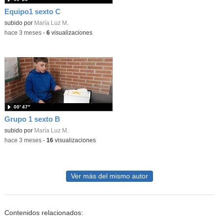
Equipo1 sexto C
subido por
María Luz M.
-
hace 3 meses
-
6
visualizaciones
00′ 47″
Grupo 1 sexto B
subido por
María Luz M.
-
hace 3 meses
-
16
visualizaciones
Ver más del mismo autor
Contenidos relacionados: