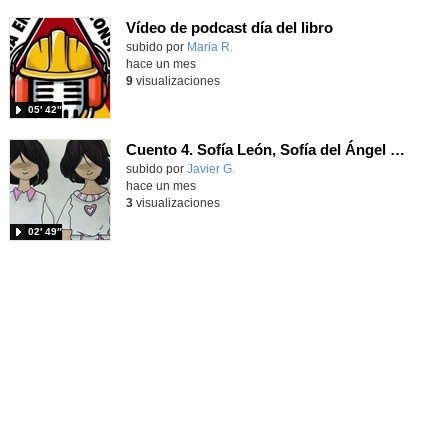
Vídeo de podcast día del libro
Contenido educativo.
subido por
Maria R.
-
hace un mes
9
visualizaciones
05′ 42″
Cuento 4. Sofía León, Sofía del Ángel y Cristina.
Contenido educativo.
subido por
Javier G.
-
hace un mes
3
visualizaciones
02′ 49″