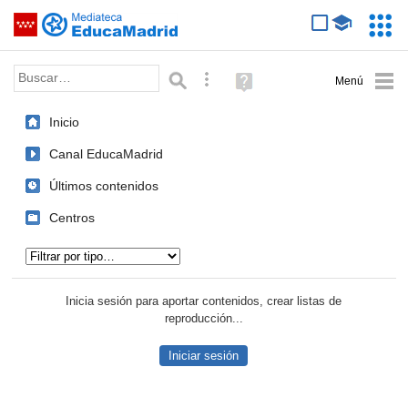
Mediateca de EducaMadrid
Saltar navegación
Servic
Educa
Palabra o frase:
Búsqueda avanzada
Ayuda
(en
ventana
Inicio
nueva)
Canal EducaMadrid
Últimos contenidos
Centros
Tipo de contenido:
Inicia sesión para aportar contenidos, crear listas de
reproducción...
Iniciar sesión