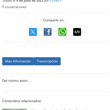
educativo
Subido el
6 de julio de 2023
por
Esther P.
7
visualizaciones
Más información
Transcripción
Del mismo autor…
Contenidos relacionados: