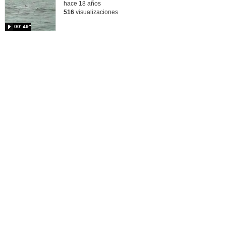
hace 18 años
516
visualizaciones
00′ 49″