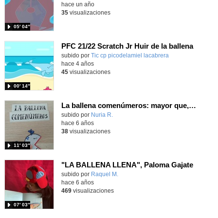
hace un año
35
visualizaciones
05′ 04″
PFC 21/22 Scratch Jr Huir de la ballena
Contenido educativo.
subido por
Tic cp picodelamiel lacabrera
-
hace 4 años
45
visualizaciones
00′ 14″
La ballena comenúmeros: mayor que, menor que
Contenido educativo.
subido por
Nuria R.
-
hace 6 años
38
visualizaciones
11′ 03″
"LA BALLENA LLENA", Paloma Gajate
subido por
Raquel M.
-
hace 6 años
469
visualizaciones
07′ 03″